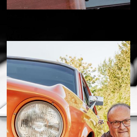
Günter
Günter
Tasten
Gesang