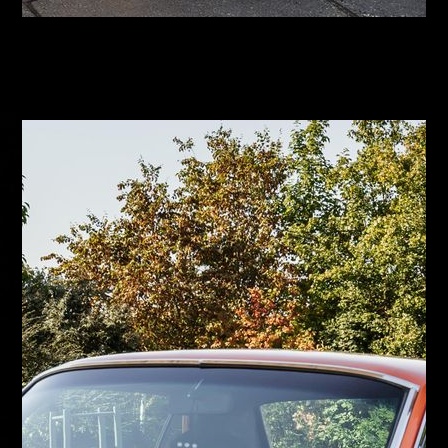
Franz
Franz
Gesang