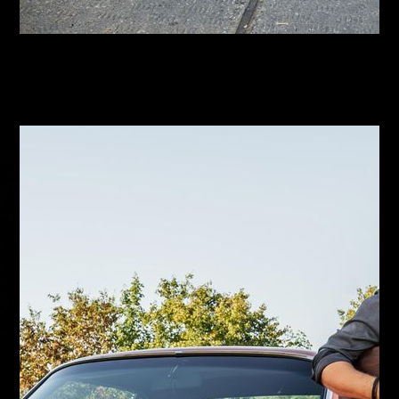
Heb
Heb
Bass
Gesang