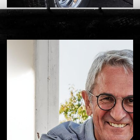
Gerhard
Gerhard
Schlagzeug
Gesang